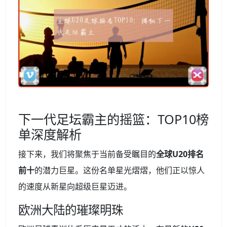
下一代足坛霸主的摇篮：TOP10榜
单深度解析
接下来，我们将聚焦于当前备受瞩目的
全球U20排名
前十
的潜力巨星。这份名单星光熠熠，他们正以惊人
的速度从新星向超级巨星迈进。
欧洲大陆的璀璨明珠