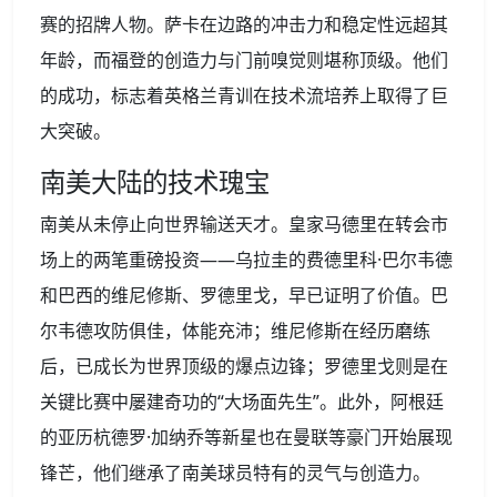
赛的招牌人物。萨卡在边路的冲击力和稳定性远超其
年龄，而福登的创造力与门前嗅觉则堪称顶级。他们
的成功，标志着英格兰青训在技术流培养上取得了巨
大突破。
南美大陆的技术瑰宝
南美从未停止向世界输送天才。皇家马德里在转会市
场上的两笔重磅投资——乌拉圭的费德里科·巴尔韦德
和巴西的维尼修斯、罗德里戈，早已证明了价值。巴
尔韦德攻防俱佳，体能充沛；维尼修斯在经历磨练
后，已成长为世界顶级的爆点边锋；罗德里戈则是在
关键比赛中屡建奇功的“大场面先生”。此外，阿根廷
的亚历杭德罗·加纳乔等新星也在曼联等豪门开始展现
锋芒，他们继承了南美球员特有的灵气与创造力。