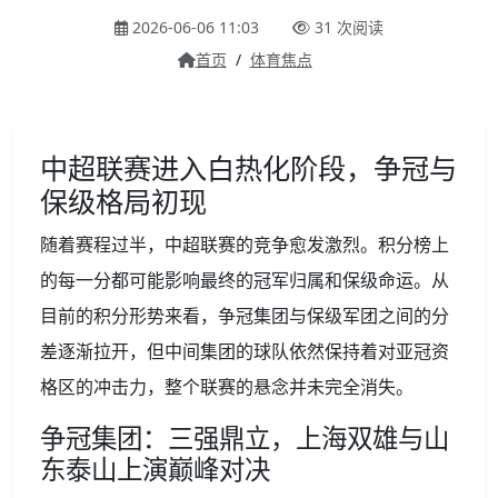
2026-06-06 11:03
31 次阅读
首页
/
体育焦点
中超联赛进入白热化阶段，争冠与
保级格局初现
随着赛程过半，中超联赛的竞争愈发激烈。积分榜上
的每一分都可能影响最终的冠军归属和保级命运。从
目前的积分形势来看，争冠集团与保级军团之间的分
差逐渐拉开，但中间集团的球队依然保持着对亚冠资
格区的冲击力，整个联赛的悬念并未完全消失。
争冠集团：三强鼎立，上海双雄与山
东泰山上演巅峰对决