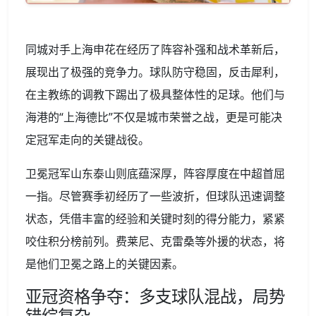
同城对手上海申花在经历了阵容补强和战术革新后，
展现出了极强的竞争力。球队防守稳固，反击犀利，
在主教练的调教下踢出了极具整体性的足球。他们与
海港的“上海德比”不仅是城市荣誉之战，更是可能决
定冠军走向的关键战役。
卫冕冠军山东泰山则底蕴深厚，阵容厚度在中超首屈
一指。尽管赛季初经历了一些波折，但球队迅速调整
状态，凭借丰富的经验和关键时刻的得分能力，紧紧
咬住积分榜前列。费莱尼、克雷桑等外援的状态，将
是他们卫冕之路上的关键因素。
亚冠资格争夺：多支球队混战，局势