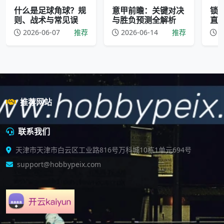
什么是足球角球？规
意甲前瞻：关键对决
锁
则、战术与常见误
与胜负预测全解析
直
2026-06-07
推荐
2026-06-14
推荐
2
推荐网站
联系我们
天津市天津市白云区工业路816号万科城10栋1单元694号
support@hobbypeix.com