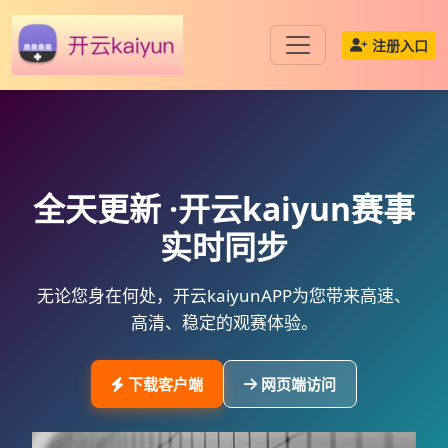
注册入口
全天更新 ·
开云kaiyun
赛事
实时同步
无论您身在何处，
开云kaiyunAPP
为您带来高速、
高清、稳定的观赛体验。
下载客户端
网页端访问