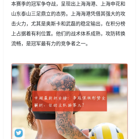
本赛季的冠军争夺战，呈现出上海海港、上海申花和
山东泰山三足鼎立的态势。上海海港凭借其强大的攻
击火力，尤其是奥斯卡和武磊的稳定输出，在积分榜
上占据着有利位置。他们的战术体系成熟，攻防转换
流畅，是冠军最有力的竞争者之一。