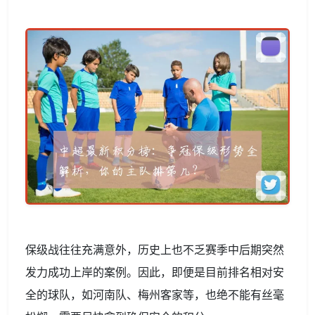
保级战往往充满意外，历史上也不乏赛季中后期突然
发力成功上岸的案例。因此，即便是目前排名相对安
全的球队，如河南队、梅州客家等，也绝不能有丝毫