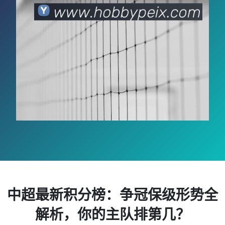
中超最新积分榜：争冠保级形势全
解析，你的主队排第几？